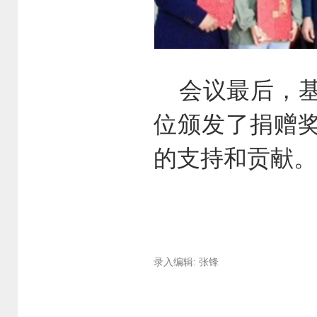
会议最后，基
位颁发了捐赠
的支持和贡献。
录入编辑: 张锋