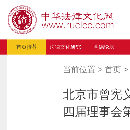
首页推荐
法律文化研究
明德论坛
当前位置 >
首页
北京市曾宪
四届理事会